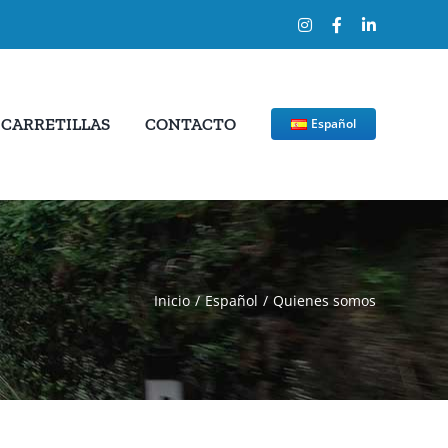
Instagram
Facebook
LinkedIn
CARRETILLAS
CONTACTO
Español
Inicio
Español
Quienes somos