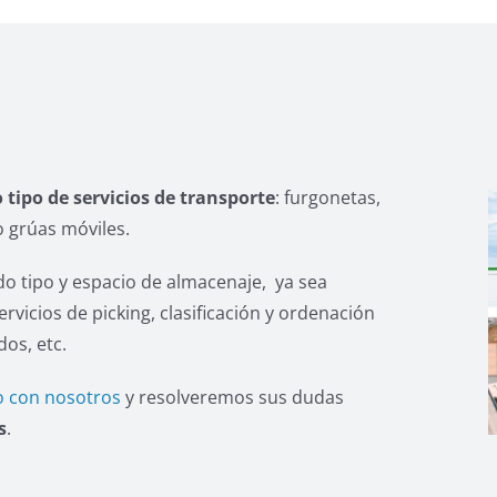
 tipo de servicios de transporte
: furgonetas,
o grúas móviles.
o tipo y espacio de almacenaje, ya sea
vicios de picking, clasificación y ordenación
os, etc.
o con nosotros
y resolveremos sus dudas
s
.