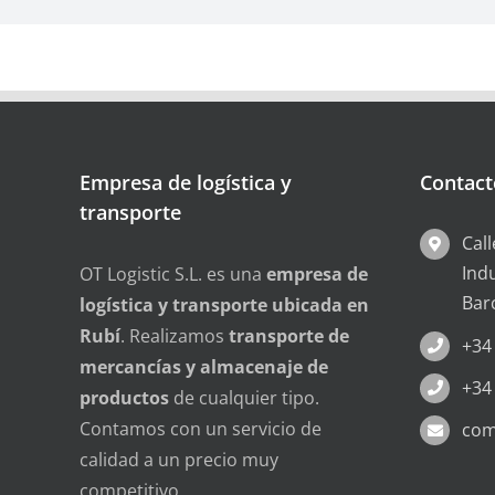
Empresa de logística y
Contact
transporte
Cal
Ind
OT Logistic S.L. es una
empresa de
Bar
logística y transporte ubicada en
Rubí
. Realizamos
transporte de
+34
mercancías y almacenaje de
+34
productos
de cualquier tipo.
Contamos con un servicio de
com
calidad a un precio muy
competitivo.