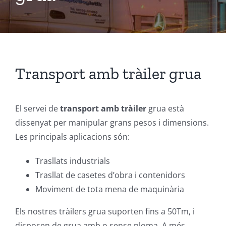
Transport amb tràiler grua
El servei de
transport amb tràiler
grua està
dissenyat per manipular grans pesos i dimensions.
Les principals aplicacions són:
Trasllats industrials
Trasllat de casetes d’obra i contenidors
Moviment de tota mena de maquinària
Els nostres tràilers grua suporten fins a 50Tm, i
disposen de grua amb o sense ploma. A més,